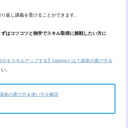
繰り返し講義を受けることができます。
まずはコツコツと独学でスキル取得に挑戦したい方に
自分をスキルアップする】Udemyとは？講座の選び方＆
さい。
？講座の選び方＆使い方を解説