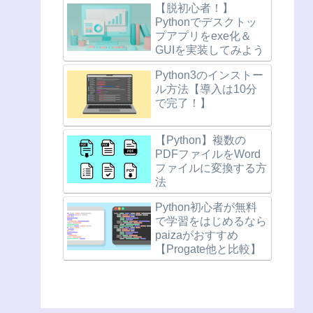
【脱初心者！】
Pythonでデスクトッ
プアプリをexe化＆
GUIを実装してみよう
Python3のインストー
ル方法【導入は10分
で完了！】
【Python】複数の
PDFファイルをWord
ファイルに変換する方
法
Python初心者が無料
で学習をはじめるなら
paizaがおすすめ
【Progate他と比較】