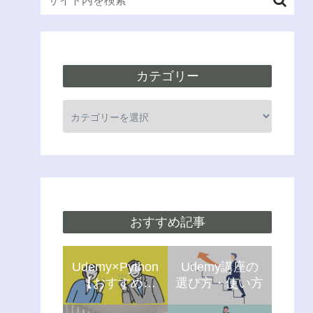
カテゴリー
おすすめ記事
Udemy×Python
Udemy講座の
【おすすめ5
選び方・使い方
選】