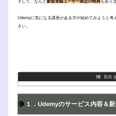
そして、なんと
新規登録ユーザー限定の特典
もあり
Udemyに気になる講座がある方や始めてみようと
さい。
目次
１．Udemyのサービス内容＆