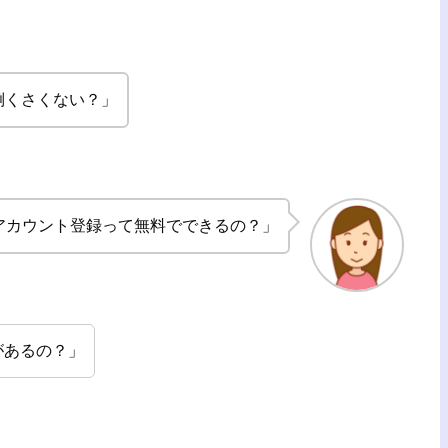
倒くさくない？」
アカウント登録って無料でできるの？」
があるの？」