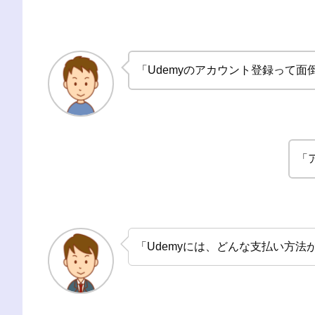
「Udemyのアカウント登録って面
「
「Udemyには、どんな支払い方法