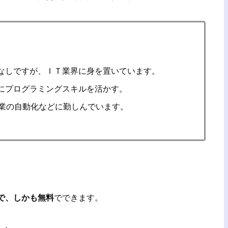
なしですが、ＩＴ業界に身を置いています。
にプログラミングスキルを活かす。
や作業の自動化などに勤しんでいます。
単で、しかも無料
でできます。