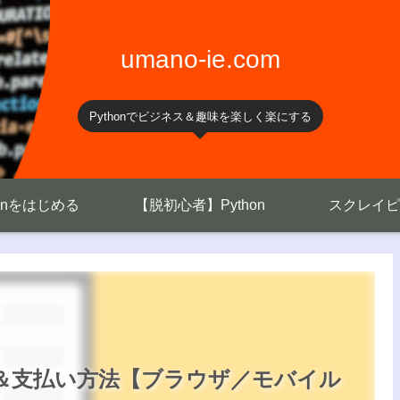
umano-ie.com
Pythonでビジネス＆趣味を楽しく楽にする
honをはじめる
【脱初心者】Python
スクレイピ
法＆支払い方法【ブラウザ／モバイル