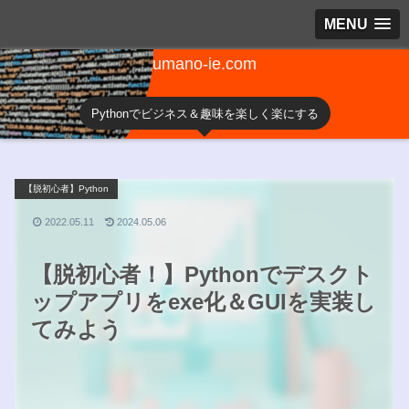
MENU
umano-ie.com
Pythonでビジネス＆趣味を楽しく楽にする
【脱初心者】Python
2022.05.11
2024.05.06
【脱初心者！】Pythonでデスクト
ップアプリをexe化＆GUIを実装し
てみよう