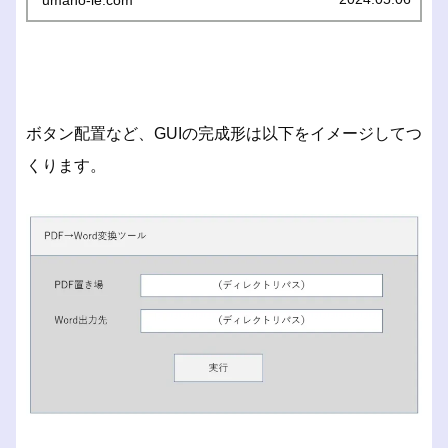
umano-ie.com
ボタン配置など、GUIの完成形は以下をイメージしてつ
くります。