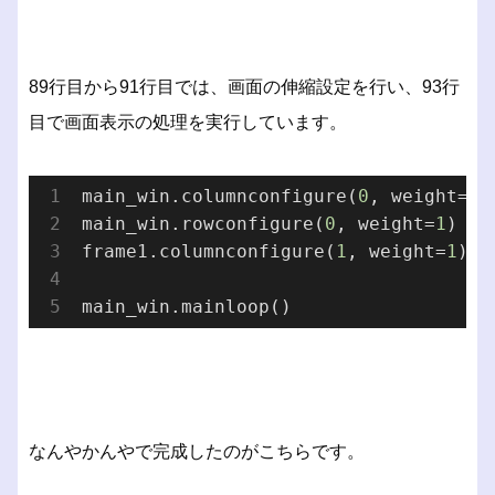
89行目から91行目では、画面の伸縮設定を行い、93行
目で画面表示の処理を実行しています。
main_win.columnconfigure(
0
, weight=
1
)

main_win.rowconfigure(
0
, weight=
1
)

frame1.columnconfigure(
1
, weight=
1
)

なんやかんやで完成したのがこちらです。