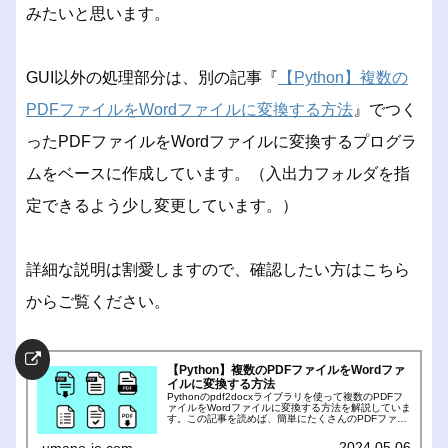
みたいと思います。
GUI以外の処理部分は、別の記事『
【Python】複数の
PDFファイルをWordファイルに変換する方法
』でつく
ったPDFファイルをWordファイルに変換するプログラ
ムをベースに作成しています。（入出力フォルダを指
定できるよう少し変更しています。）
詳細な説明は割愛しますので、確認したい方はこちら
からご覧ください。
【Python】複数のPDFファイルをWordファ
イルに変換する方法
Pythonのpdf2docxライブラリを使って複数のPDFフ
ァイルをWordファイルに変換する方法を解説していま
す。この記事を読めば、簡単にたくさんのPDFファイ
ルをWordファイルに変換することができます。
2024.05.06