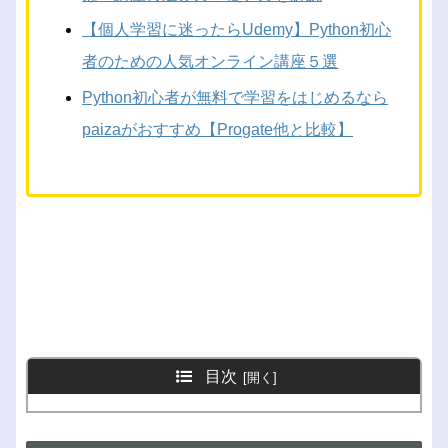
【個人学習に迷ったらUdemy】Python初心
者のための人気オンライン講座５選
Python初心者が無料で学習をはじめるなら
paizaがおすすめ【Progate他と比較】
目次