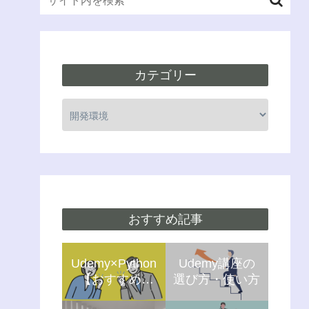
カテゴリー
おすすめ記事
Udemy×Python
Udemy講座の
【おすすめ5
選び方・使い方
選】