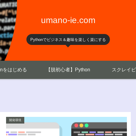
umano-ie.com
Pythonでビジネス＆趣味を楽しく楽にする
honをはじめる
【脱初心者】Python
スクレイピ
開発環境