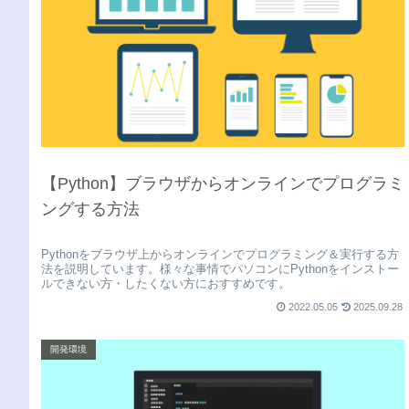
【Python】ブラウザからオンラインでプログラミ
ングする方法
Pythonをブラウザ上からオンラインでプログラミング＆実行する方
法を説明しています。様々な事情でパソコンにPythonをインストー
ルできない方・したくない方におすすめです。
2022.05.05
2025.09.28
開発環境