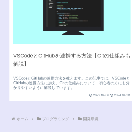
VSCodeとGitHubを連携する方法【Gitの仕組みも
解説】
VSCodeとGitHubの連携方法を教えます。この記事では、VSCodeと
GitHubの連携方法に加え、Gitの仕組みについて、初心者の方にも分
かりやすいように解説しています。
2022.04.06
2024.04.30
ホーム
プログラミング
開発環境