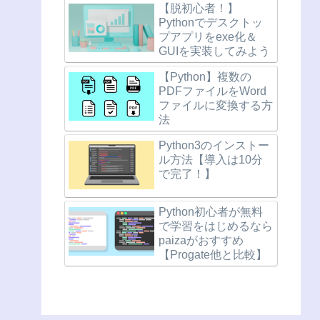
【脱初心者！】
Pythonでデスクトッ
プアプリをexe化＆
GUIを実装してみよう
【Python】複数の
PDFファイルをWord
ファイルに変換する方
法
Python3のインストー
ル方法【導入は10分
で完了！】
Python初心者が無料
で学習をはじめるなら
paizaがおすすめ
【Progate他と比較】