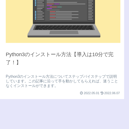
Python3のインストール方法【導入は10分で完
了！】
Python3のインストール方法についてステップバイステップで説明
しています。この記事に沿って手を動かしてもらえれば、迷うこと
なくインストールができます。
2022.05.01
2022.06.07