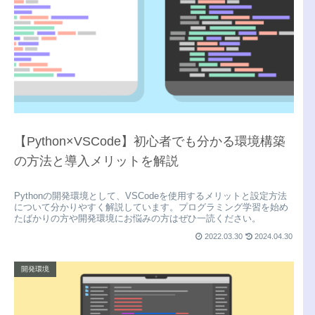
【Python×VSCode】初心者でも分かる環境構築
の方法と導入メリットを解説
Pythonの開発環境として、VSCodeを使用するメリットと設定方法
について分かりやすく解説しています。プログラミング学習を始め
たばかりの方や開発環境にお悩みの方はぜひ一読ください。
2022.03.30
2024.04.30
開発環境