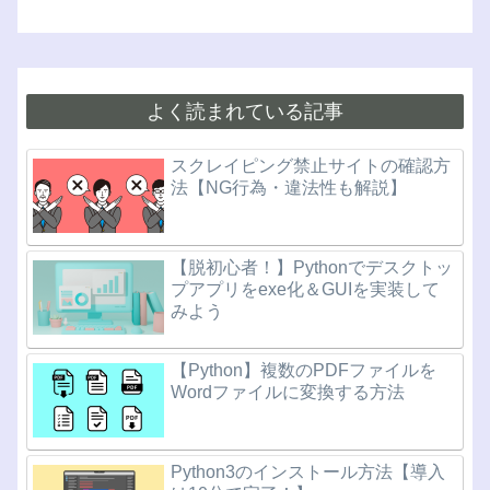
よく読まれている記事
スクレイピング禁止サイトの確認方
法【NG行為・違法性も解説】
【脱初心者！】Pythonでデスクトッ
プアプリをexe化＆GUIを実装して
みよう
【Python】複数のPDFファイルを
Wordファイルに変換する方法
Python3のインストール方法【導入