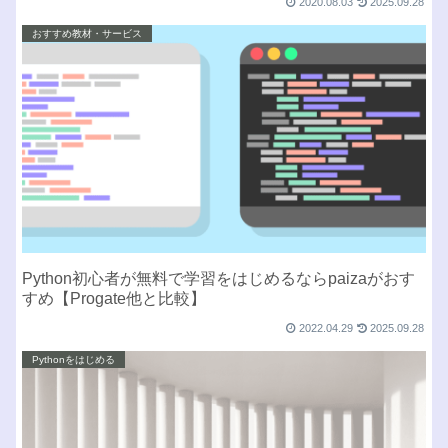
2020.08.03
2025.09.28
おすすめ教材・サービス
Python初心者が無料で学習をはじめるならpaizaがおす
すめ【Progate他と比較】
2022.04.29
2025.09.28
Pythonをはじめる