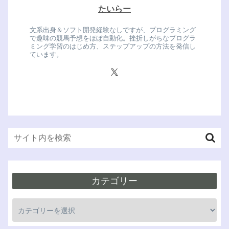
たいらー
文系出身＆ソフト開発経験なしですが、プログラミング
で趣味の競馬予想をほぼ自動化。挫折しがちなプログラ
ミング学習のはじめ方、ステップアップの方法を発信し
ています。
カテゴリー