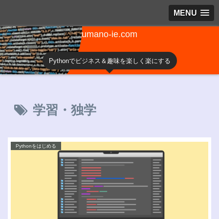
MENU
umano-ie.com
Pythonでビジネス＆趣味を楽しく楽にする
学習・独学
Pythonをはじめる