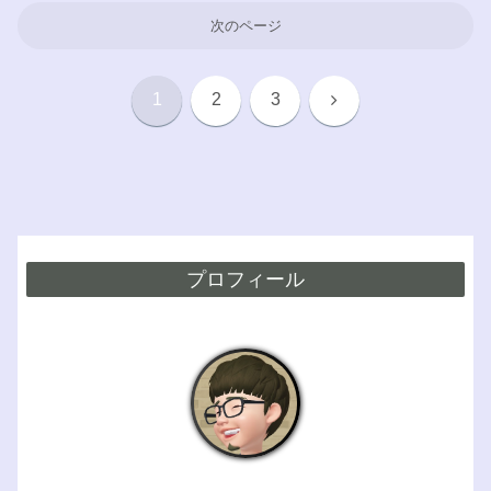
次のページ
次
1
2
3
へ
プロフィール