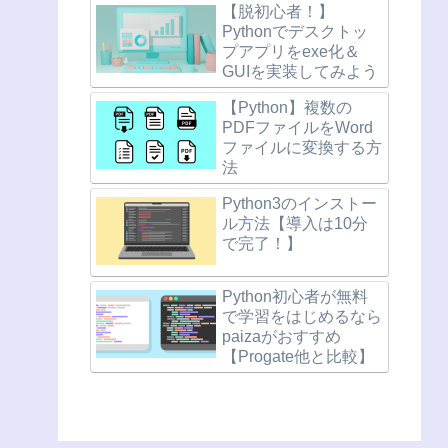
【脱初心者！】
Pythonでデスクトッ
プアプリをexe化＆
GUIを実装してみよう
【Python】複数の
PDFファイルをWord
ファイルに変換する方
法
Python3のインストー
ル方法【導入は10分
で完了！】
Python初心者が無料
で学習をはじめるなら
paizaがおすすめ
【Progate他と比較】