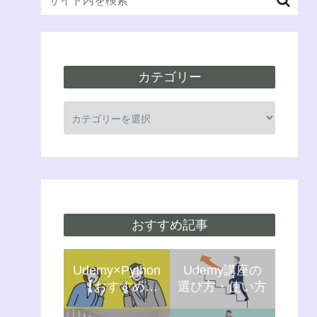
カテゴリー
おすすめ記事
Udemy×Python
Udemy講座の
【おすすめ5
選び方・使い方
選】