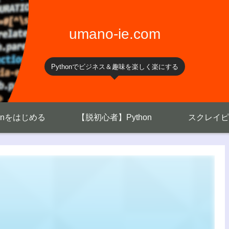
umano-ie.com
Pythonでビジネス＆趣味を楽しく楽にする
honをはじめる
【脱初心者】Python
スクレイピ