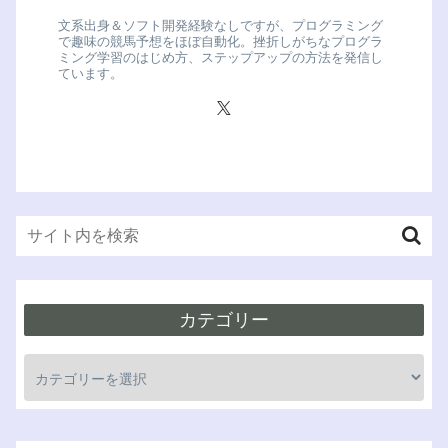
文系出身＆ソフト開発経験なしですが、プログラミング
で趣味の競馬予想をほぼ自動化。挫折しがちなプログラ
ミング学習のはじめ方、ステップアップの方法を発信し
ています。
カテゴリー