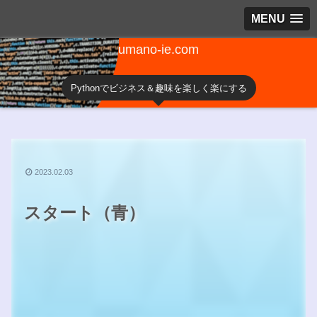
MENU
umano-ie.com
Pythonでビジネス＆趣味を楽しく楽にする
2023.02.03
スタート（青）