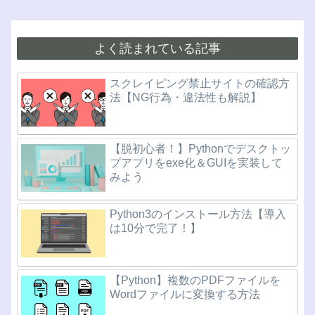
よく読まれている記事
スクレイピング禁止サイトの確認方
法【NG行為・違法性も解説】
【脱初心者！】Pythonでデスクトッ
プアプリをexe化＆GUIを実装して
みよう
Python3のインストール方法【導入
は10分で完了！】
【Python】複数のPDFファイルを
Wordファイルに変換する方法