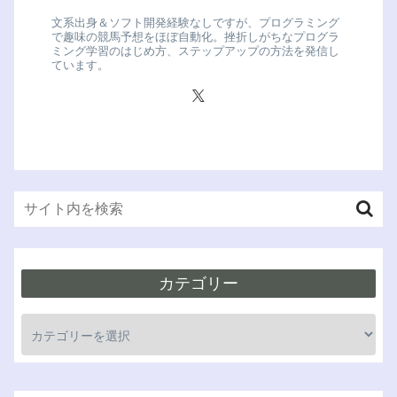
文系出身＆ソフト開発経験なしですが、プログラミング
で趣味の競馬予想をほぼ自動化。挫折しがちなプログラ
ミング学習のはじめ方、ステップアップの方法を発信し
ています。
カテゴリー