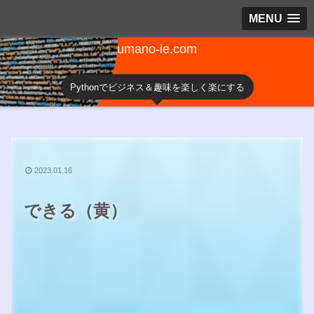
MENU
umano-ie.com
Pythonでビジネス＆趣味を楽しく楽にする
2023.01.16
できる（黄）