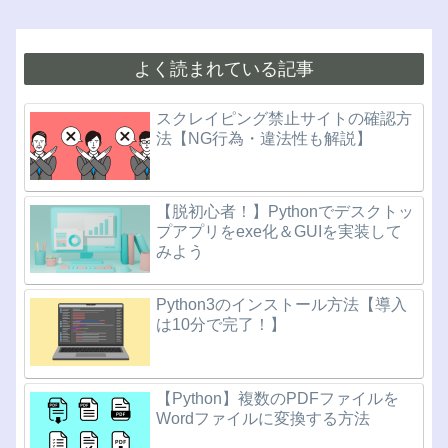
よく読まれている記事
スクレイピング禁止サイトの確認方
法【NG行為・違法性も解説】
【脱初心者！】Pythonでデスクトッ
プアプリをexe化＆GUIを実装して
みよう
Python3のインストール方法【導入
は10分で完了！】
【Python】複数のPDFファイルを
Wordファイルに変換する方法