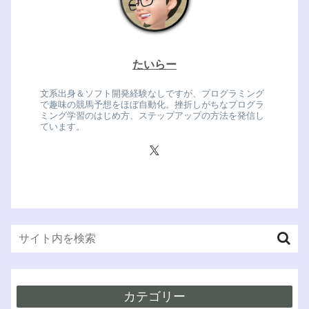
たいらー
文系出身＆ソフト開発経験なしですが、プログラミング
で趣味の競馬予想をほぼ自動化。挫折しがちなプログラ
ミング学習のはじめ方、ステップアップの方法を発信し
ています。
カテゴリー