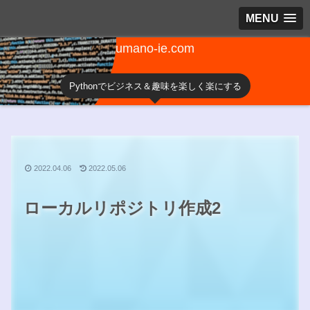
MENU
umano-ie.com
Pythonでビジネス＆趣味を楽しく楽にする
2022.04.06
2022.05.06
ローカルリポジトリ作成2