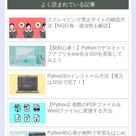
よく読まれている記事
スクレイピング禁止サイトの確認方
法【NG行為・違法性も解説】
【脱初心者！】Pythonでデスクトッ
プアプリをexe化＆GUIを実装して
みよう
Python3のインストール方法【導入
は10分で完了！】
【Python】複数のPDFファイルを
Wordファイルに変換する方法
Python初心者が無料で学習をはじめ