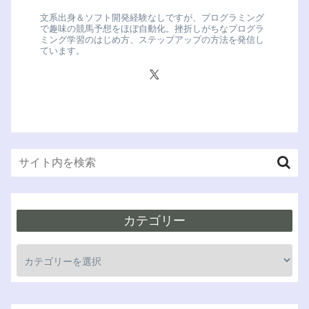
文系出身＆ソフト開発経験なしですが、プログラミング
で趣味の競馬予想をほぼ自動化。挫折しがちなプログラ
ミング学習のはじめ方、ステップアップの方法を発信し
ています。
カテゴリー