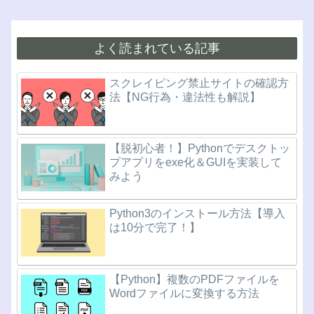
よく読まれている記事
スクレイピング禁止サイトの確認方
法【NG行為・違法性も解説】
【脱初心者！】Pythonでデスクトッ
プアプリをexe化＆GUIを実装して
みよう
Python3のインストール方法【導入
は10分で完了！】
【Python】複数のPDFファイルを
Wordファイルに変換する方法