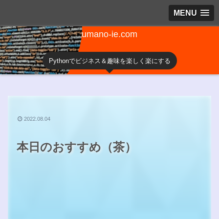
MENU
umano-ie.com
Pythonでビジネス＆趣味を楽しく楽にする
2022.08.04
本日のおすすめ（茶）