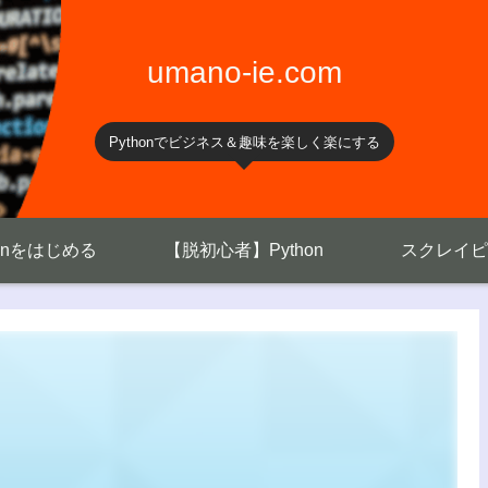
umano-ie.com
Pythonでビジネス＆趣味を楽しく楽にする
honをはじめる
【脱初心者】Python
スクレイピ