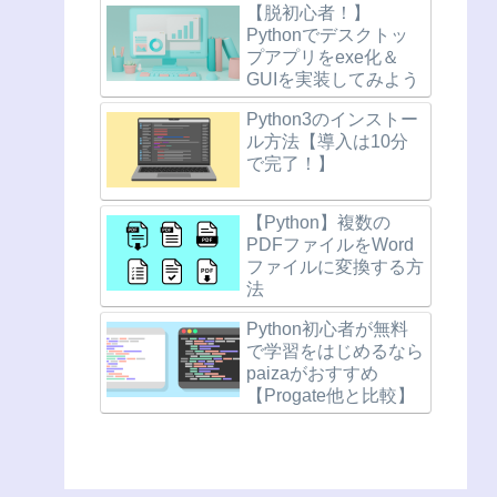
【脱初心者！】
Pythonでデスクトッ
プアプリをexe化＆
GUIを実装してみよう
Python3のインストー
ル方法【導入は10分
で完了！】
【Python】複数の
PDFファイルをWord
ファイルに変換する方
法
Python初心者が無料
で学習をはじめるなら
paizaがおすすめ
【Progate他と比較】