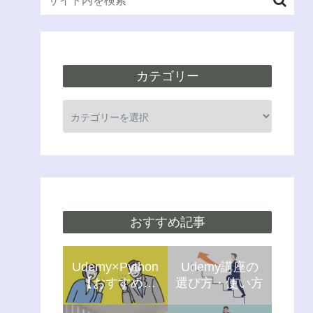
カテゴリー
おすすめ記事
Udemy×Python
Udemy講座の
【おすすめ5
選び方・使い方
選】