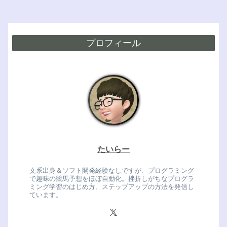
プロフィール
たいらー
文系出身＆ソフト開発経験なしですが、プログラミング
で趣味の競馬予想をほぼ自動化。挫折しがちなプログラ
ミング学習のはじめ方、ステップアップの方法を発信し
ています。