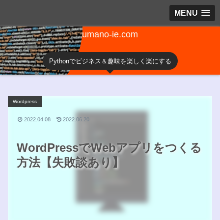
MENU
umano-ie.com
Pythonでビジネス＆趣味を楽しく楽にする
Wordpress
2022.04.08
2022.06.20
WordPressでWebアプリをつくる
方法【失敗談あり】