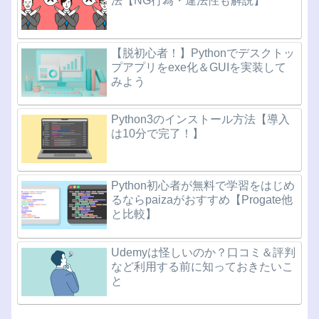
法【NG行為・違法性も解説】
【脱初心者！】Pythonでデスクトッ
プアプリをexe化＆GUIを実装して
みよう
Python3のインストール方法【導入
は10分で完了！】
Python初心者が無料で学習をはじめ
るならpaizaがおすすめ【Progate他
と比較】
Udemyは怪しいのか？口コミ＆評判
など利用する前に知っておきたいこ
と