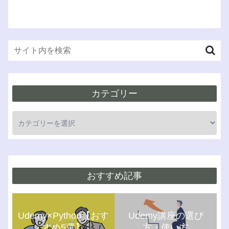
カテゴリー
おすすめ記事
Udemy×Python【おす
Udemy講座の選び
すめ5選】
方・使い方