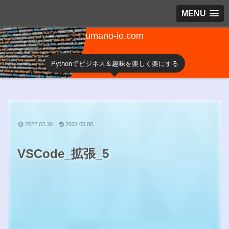
MENU
umano-ie.com
Pythonでビジネス＆趣味を楽しく楽にする
2022.03.30
2022.05.06
VSCode_拡張_5