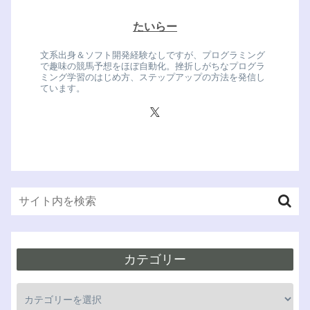
たいらー
文系出身＆ソフト開発経験なしですが、プログラミング
で趣味の競馬予想をほぼ自動化。挫折しがちなプログラ
ミング学習のはじめ方、ステップアップの方法を発信し
ています。
カテゴリー