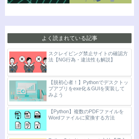
よく読まれている記事
スクレイピング禁止サイトの確認方
法【NG行為・違法性も解説】
【脱初心者！】Pythonでデスクトッ
プアプリをexe化＆GUIを実装して
みよう
【Python】複数のPDFファイルを
Wordファイルに変換する方法