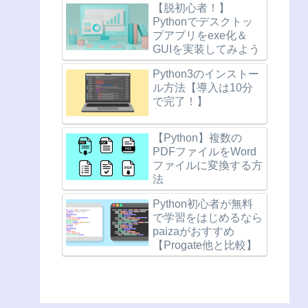
【脱初心者！】
Pythonでデスクトッ
プアプリをexe化＆
GUIを実装してみよう
Python3のインストー
ル方法【導入は10分
で完了！】
【Python】複数の
PDFファイルをWord
ファイルに変換する方
法
Python初心者が無料
で学習をはじめるなら
paizaがおすすめ
【Progate他と比較】