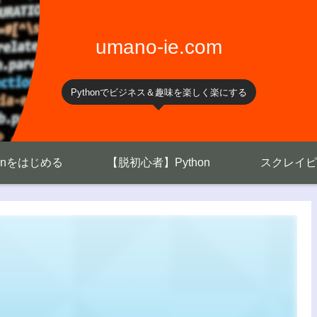
umano-ie.com
Pythonでビジネス＆趣味を楽しく楽にする
honをはじめる
【脱初心者】Python
スクレイピ