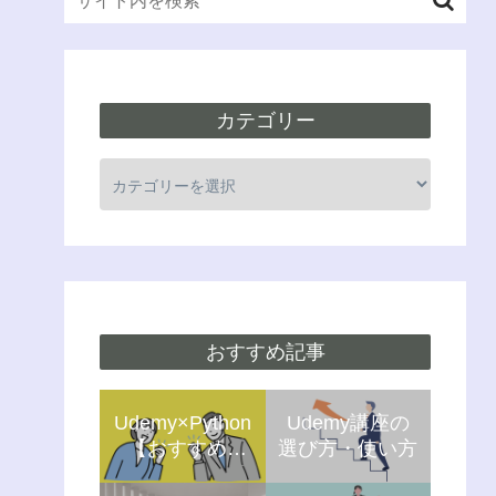
カテゴリー
おすすめ記事
Udemy×Python
Udemy講座の
【おすすめ5
選び方・使い方
選】