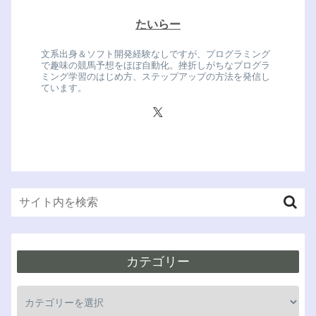
たいらー
文系出身＆ソフト開発経験なしですが、プログラミング
で趣味の競馬予想をほぼ自動化。挫折しがちなプログラ
ミング学習のはじめ方、ステップアップの方法を発信し
ています。
カテゴリー