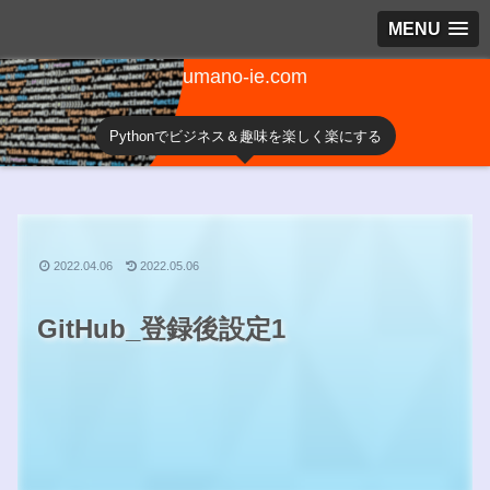
MENU
umano-ie.com
Pythonでビジネス＆趣味を楽しく楽にする
2022.04.06
2022.05.06
GitHub_登録後設定1