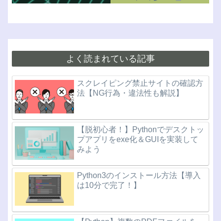
よく読まれている記事
スクレイピング禁止サイトの確認方
法【NG行為・違法性も解説】
【脱初心者！】Pythonでデスクトッ
プアプリをexe化＆GUIを実装して
みよう
Python3のインストール方法【導入
は10分で完了！】