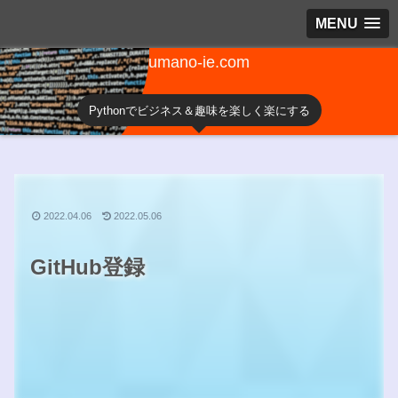
MENU
umano-ie.com
Pythonでビジネス＆趣味を楽しく楽にする
2022.04.06
2022.05.06
GitHub登録