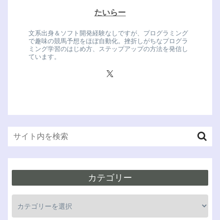
たいらー
文系出身＆ソフト開発経験なしですが、プログラミング
で趣味の競馬予想をほぼ自動化。挫折しがちなプログラ
ミング学習のはじめ方、ステップアップの方法を発信し
ています。
カテゴリー