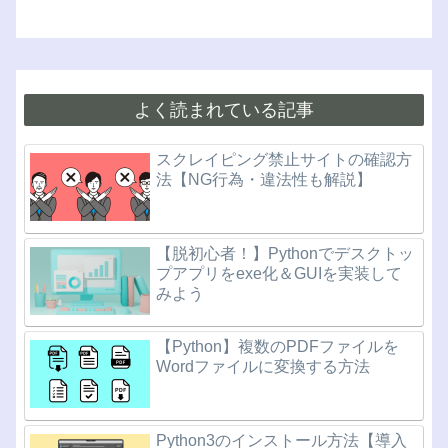
よく読まれている記事
スクレイピング禁止サイトの確認方
法【NG行為・違法性も解説】
【脱初心者！】Pythonでデスクトッ
プアプリをexe化＆GUIを実装して
みよう
【Python】複数のPDFファイルを
Wordファイルに変換する方法
Python3のインストール方法【導入