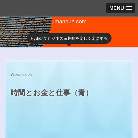
MENU
umano-ie.com
Pythonでビジネス＆趣味を楽しく楽にする
2022.06.23
時間とお金と仕事（青）