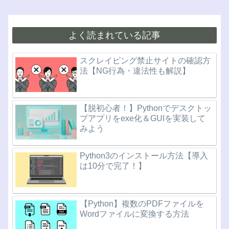
よく読まれている記事
スクレイピング禁止サイトの確認方
法【NG行為・違法性も解説】
【脱初心者！】Pythonでデスクトッ
プアプリをexe化＆GUIを実装して
みよう
Python3のインストール方法【導入
は10分で完了！】
【Python】複数のPDFファイルを
Wordファイルに変換する方法