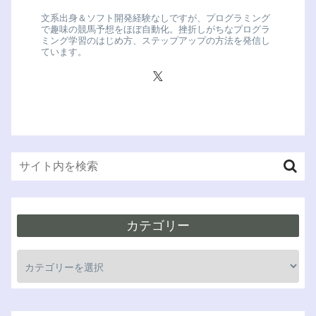
文系出身＆ソフト開発経験なしですが、プログラミング
で趣味の競馬予想をほぼ自動化。挫折しがちなプログラ
ミング学習のはじめ方、ステップアップの方法を発信し
ています。
カテゴリー